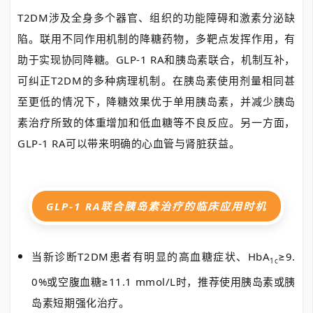
T2DM涉及全身多个器官、组织的功能障碍和激素分泌缺
陷。联用不同作用机制的降糖药物，多靶点发挥作用，有
助于实现协同降糖。GLP-1 RA和胰岛素联合，机制互补，
可纠正T2DM的多种病理机制。在胰岛素使用剂量相同甚
至更低的情况下，降糖效果优于单用胰岛素，并减少胰岛
素治疗所致的体重增加和低血糖等不良反应。另一方面，
GLP-1 RA可以带来明确的心血管与肾脏获益。
GLP-1 RA联合胰岛素治疗的临床应用时机
当新诊断T2DM患者有明显的高血糖症状、HbA
≥9.
1c
0%或空腹血糖≥11.1 mmol/L时，推荐使用胰岛素或胰
岛素短期强化治疗。