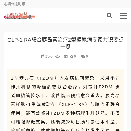
心肾代谢时讯
GLP-1 RA联合胰岛素治疗2型糖尿病专家共识要点
一览
25-04-25
0
0
2型糖尿病（T2DM）因发病机制繁杂，采用不同
作用机制的降糖药物联合治疗，对提升T2DM 患
者血糖管控水平、改善临床预后意义重大。胰高糖
素样肽-1受体激动剂（GLP-1 RA）与胰岛素联合
使用，能有效弥补T2DM多种病理生理缺陷。不仅
可增强降糖效果，还能减少每日胰岛素使用剂量，
降低低血糖、体重增加等不良反应的发生风险，是