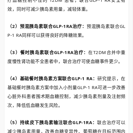
效，同时可减少胰岛素用量，减轻体重。
（2）预混胰岛素联合GLP-1RA治疗：
预混胰岛素联合GL
P-1 RA同样可以获得良好的降糖效果。
（3）餐时胰岛素联合GLP-1RA治疗：
在T2DM合并中重
度慢性肾功能不全患者中，联合治疗可使血糖事件更少。
（4）基础餐时胰岛素方案联合GLP-1 RA：
研究提示，在
基础餐时胰岛素方案中加入小剂量GLP-1 RA可进一步改善
心脏外科患者围术期血糖控制，减少胰岛素剂量及注射频
次，降低低血糖发生风险。
（5）持续皮下胰岛素输注联合GLP-1RA：
联合治疗可以
减少胰岛素用量，改善血糖变异性、葡萄糖在目标范围内