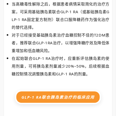
当高糖毒性解除之后，根据患者病情采取简化的治疗方
案，可采用基础胰岛素联合GLP-1 RA（
或基础胰岛素
G
LP-1 RA固定复方制剂）联合口服降糖药作为强化治疗
的替代选择。
对于已经接受基础胰岛素治疗血糖控制不佳的T2DM患
者，推荐联合GLP-1RA治疗，以增强降糖疗效及降低体
重增加和低血糖风险。
在起始联合
GLP-1 RA治疗时，应重新评估胰岛素的使
用剂量，可将胰岛素剂量减少20%~50%，后续根据血
糖控制情况调整胰岛素和GLP-1 RA的剂量。
GLP-1 RA联合胰岛素治疗的临床应用