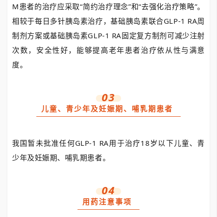
M患者的治疗应采取“简约治疗理念”和“去强化治疗策略”。
相较于每日多针胰岛素治疗，
基础胰岛素联合
GLP-1 RA周
制剂方案或基础胰岛素
GLP-1 RA固定复方制剂可减少注射
次数，安全性好，能够提高老年患者治疗依从性与满意
度。
03
儿童、青少年及妊娠期、哺乳期患者
我国暂未批准任何
GLP-1 RA用于治疗18岁以下儿童、青
少年及妊娠期、哺乳期患者。
04
用药注意事项