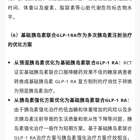
时间、体重以及瘦素、脂联素等心脏代谢危险标志物水
平。
（6）基础胰岛素联合GLP-1RA作为多次胰岛素注射治疗
的优化方案
从预混胰岛素优化为基础胰岛素联合GLP-1 RA：
RCT
证实基础胰岛素联合口服降糖药效果不佳的糖尿病患者
转换成基础胰岛素 GLP-1 RA 复方制剂的疗效优于转换
为预混胰岛素治疗。
从胰岛素强化方案优化为基础胰岛素联合GLP-1 RA：
由于胰岛素强化治疗的低血糖和体重增加的风险以及多
次胰岛素注射导致的生活质量和依从性下降等问题，胰
岛素强化治疗一般作为短期方案。基于基础胰岛素联合
GLP-1 RA治疗方案与胰岛素强化治疗方案疗效相当，