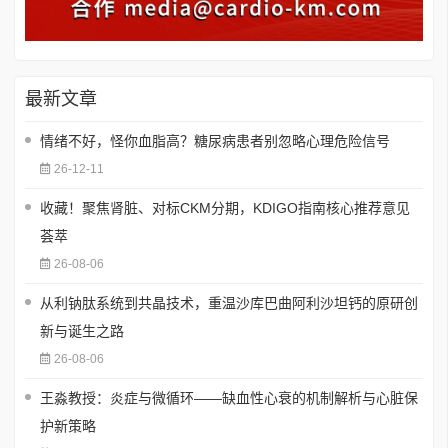
最新文章
情绪不好，怪你血脂高？糖尿病患者别忽略心理危险信号
26-12-11
收藏！聚焦肾脏、对标CKM分期，KDIGO指南核心推荐意见
荟萃
26-08-06
从利钠肽系统到共晶技术，重温沙库巴曲阿利沙坦钙的原研创
新与诞生之路
26-08-06
王淼教授：炎症与微循环——缺血性心衰的机制解析与心脏保
护新策略