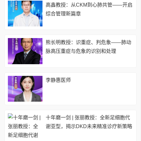
高鑫教授：从CKM到心肺共管——开启
综合管理新篇章
熊长明教授：识重症、判危象——肺动
脉高压重症与危象的识别和处理
李静惠医师
十年磨一剑 | 张丽教授：全新足细胞代
谢亚型，揭示DKD未来精准诊疗新策略