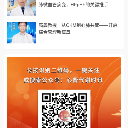
脉微血管病变，HFpEF的关键推手
高鑫教授：从CKM到心肺共管——开启
综合管理新篇章