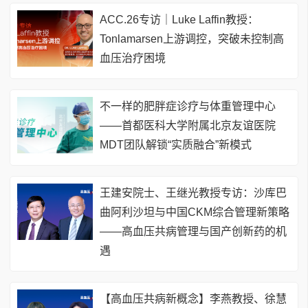
ACC.26专访｜Luke Laffin教授：
Tonlamarsen上游调控，突破未控制高
血压治疗困境
不一样的肥胖症诊疗与体重管理中心
——首都医科大学附属北京友谊医院
MDT团队解锁“实质融合”新模式
王建安院士、王继光教授专访：沙库巴
曲阿利沙坦与中国CKM综合管理新策略
——高血压共病管理与国产创新药的机
遇
【高血压共病新概念】李燕教授、徐慧