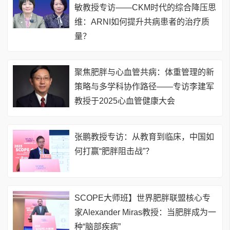
敏教授专访——CKM时代的综合降压思
维：ARNI如何提升共病患者的治疗质
量？
聚焦肥胖与心血管共病：体重管理的新
策略与多学科协作路径——专访李建军
教授于2025心血管健康大会
张鹏教授专访：从教育到临床，中国如
何打赢“肥胖阻击战”？
SCOPE大师班】世界肥胖联盟核心专
家Alexander Miras教授：当肥胖成为一
种“脑部疾病”