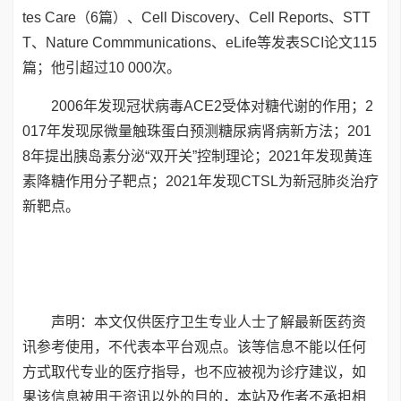
tes Care（6篇）、Cell Discovery、Cell Reports、STT
T、Nature Commmunications、eLife等发表SCI论文115
篇；他引超过10 000次。
2006年发现冠状病毒ACE2受体对糖代谢的作用；2
017年发现尿微量触珠蛋白预测糖尿病肾病新方法；201
8年提出胰岛素分泌“双开关”控制理论；2021年发现黄连
素降糖作用分子靶点；2021年发现CTSL为新冠肺炎治疗
新靶点。
声明：本文仅供医疗卫生专业人士了解最新医药资
讯参考使用，不代表本平台观点。该等信息不能以任何
方式取代专业的医疗指导，也不应被视为诊疗建议，如
果该信息被用于资讯以外的目的，本站及作者不承担相