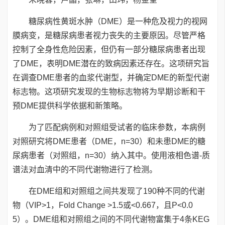
糖尿病性黄斑水肿（DME）是一种危及视力的视网
膜病变，是糖尿病患者视力丧失的主要原因。尽管严格
控制了全身性危险因素，但仍有一部分糖尿病患者出现
了DME，表明DME潜在的致病因素还存在。这项研究旨
在调查DME患者的血浆代谢型，并确定DME的新型代谢
标志物。这项研究发现的生物标志物将为早期诊断和干
预DME提供科学依据和新策略。
为了匹配病例和对照组受试者的临床参数，本病例
对照研究将DME患者（DME，n=30）和未患DME的糖
尿病患者（对照组，n=30）纳入其中。使用液相色谱-质
谱法对血清中的不同代谢物进行了检测。
在DME组和对照组之间共发现了190种不同的代谢
物（VIP>1，Fold Change >1.5或<0.667，且P<0.0
5）。DME组和对照组之间的不同代谢物富集于4条KEG