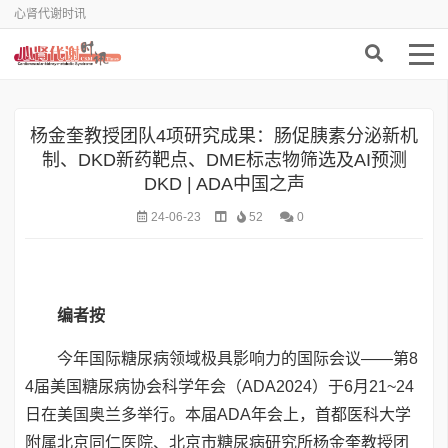
心肾代谢时讯
杨金奎教授团队4项研究成果：肠促胰素分泌新机
制、DKD新药靶点、DME标志物筛选及AI预测
DKD | ADA中国之声
24-06-23
52
0
编者按
今年国际糖尿病领域极具影响力的国际会议——第8
4届美国糖尿病协会科学年会（ADA2024）于6月21~24
日在美国奥兰多举行。本届ADA年会上，首都医科大学
附属北京同仁医院、北京市糖尿病研究所杨金奎教授团