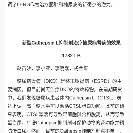
调了hERG作为治疗肥胖和糖尿病的新靶点的潜力。
新型Cathepsin L抑制剂治疗糖尿病肾病的效果
1782-LB
赵苗妙，李小亚，李明嘉，杨金奎
糖尿病肾病（DKD）是终末期肾病（ESRD）的主
要病因，但目前尚无治疗DKD的特效药物。在前期研究
中，我们发现糖尿病患者体内Cathepsin L（CTSL）表
达上调，高血糖水平可以激活CTSL蛋白功能。此前的研
究表明，CTSL激活可导致足细胞融合和脱离，从而导致
蛋白尿。广谱Cathepsin抑制剂可保护动物的肾功能并预
防蛋白尿。然而，目前的Cathepsin抑制剂靶点不单一，