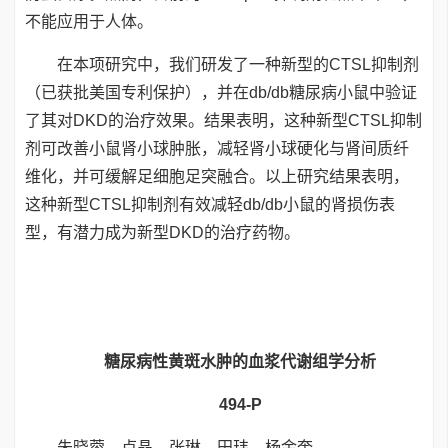
不能应用于人体。
在本项研究中，我们研发了一种新型的CTSL抑制剂
（已获批美国专利保护），并在db/db糖尿病小鼠中验证
了其对DKD的治疗效果。结果表明，这种新型CTSL抑制
剂可改善小鼠肾小球肿胀，减轻肾小球硬化与肾间质纤
维化，并可缓解足细胞足突融合。以上研究结果表明，
这种新型CTSL抑制剂有效减轻db/db小鼠的肾损伤表
型，有潜力成为新型DKD的治疗药物。
糖尿病性黄斑水肿的血浆代谢组学分析
494-P
朱晓蓉，卢晶，张琳，田玮，杨金奎