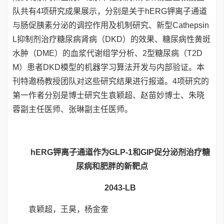
队共有4项研究成果展示，分别是关于hERG钾离子通道
与肠促胰素分泌的调控作用及机制研究、新型Cathepsin
L抑制剂治疗糖尿病肾病（DKD）的效果、糖尿病性黄斑
水肿（DME）的血浆代谢组学分析、2型糖尿病（T2D
M）患者DKD模型的机器学习算法开发与内部验证。本
刊特邀杨教授团队对这些研究结果进行报道。4项研究的
第一作者分别是博士研究生袁颖超、赵苗妙博士、朱晓
蓉副主任医师、张琳副主任医师。
hERG钾离子通道作为GLP-1和GIP促分泌剂治疗糖
尿病和肥胖的新靶点
2043-LB
袁颖超，王昊，杨金奎