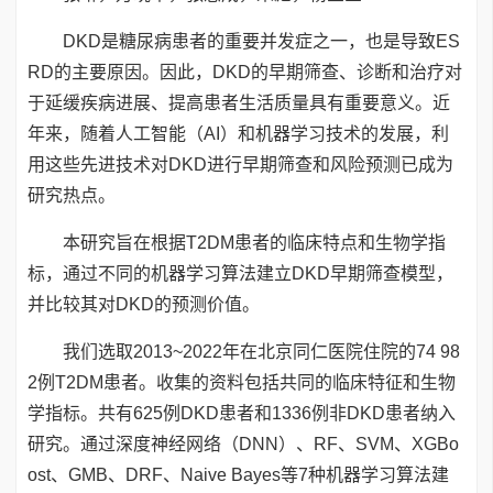
DKD是糖尿病患者的重要并发症之一，也是导致ES
RD的主要原因。因此，DKD的早期筛查、诊断和治疗对
于延缓疾病进展、提高患者生活质量具有重要意义。近
年来，随着人工智能（AI）和机器学习技术的发展，利
用这些先进技术对DKD进行早期筛查和风险预测已成为
研究热点。
本研究旨在根据T2DM患者的临床特点和生物学指
标，通过不同的机器学习算法建立DKD早期筛查模型，
并比较其对DKD的预测价值。
我们选取2013~2022年在北京同仁医院住院的74 98
2例T2DM患者。收集的资料包括共同的临床特征和生物
学指标。共有625例DKD患者和1336例非DKD患者纳入
研究。通过深度神经网络（DNN）、RF、SVM、XGBo
ost、GMB、DRF、Naive Bayes等7种机器学习算法建